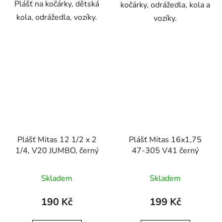
Plášť na kočárky, dětská
kočárky, odrážedla, kola a
kola, odrážedla, vozíky.
vozíky.
Plášť Mitas 12 1/2 x 2
Plášť Mitas 16x1,75
1/4, V20 JUMBO, černý
47-305 V41 černý
Skladem
Skladem
190 Kč
199 Kč