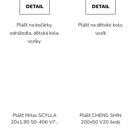
DETAIL
DETAIL
Plášť na kočárky,
Plášť na dětské kolo,
odrážedla, dětská kola,
vozík
vozíky.
Plášť Mitas SCYLLA
Plášť CHENG SHIN
20x1,90 50-406 V75
200x50 V20 šedý
černý