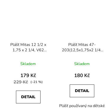
Plášť Mitas 12 1/2 x
Plášť Mitas 47-
1,75 x 2 1/4, V62
203(12,5x1,75x2 1/4)
TEDDY,černý
V57 Comfort
Skladem
Skladem
179 Kč
180 Kč
229 Kč
(–21 %)
DETAIL
DETAIL
Plášť používaný na dětské