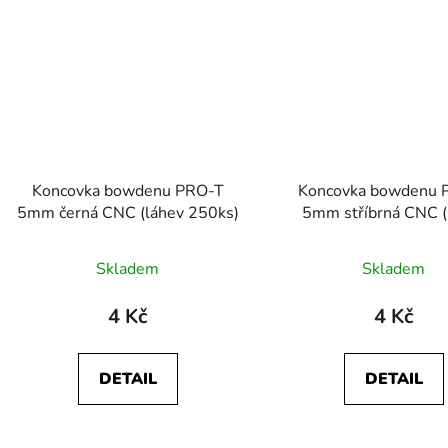
Koncovka bowdenu PRO-T
Koncovka bowdenu 
5mm černá CNC (láhev 250ks)
5mm stříbrná CNC (
250ks)
Skladem
Skladem
4 Kč
4 Kč
DETAIL
DETAIL