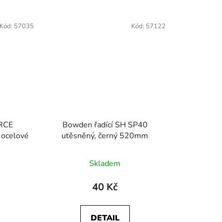
Kód:
57035
Kód:
57122
ORCE
Bowden řadící SH SP40
 ocelové
utěsněný, černý 520mm
Skladem
40 Kč
DETAIL