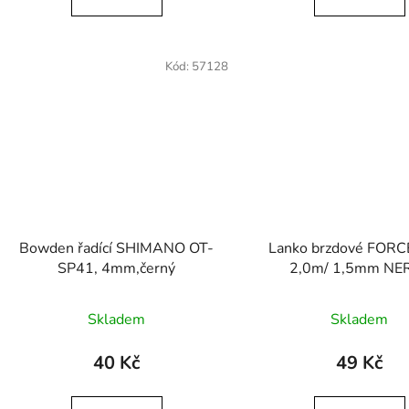
Kód:
57128
Bowden řadící SHIMANO OT-
Lanko brzdové FOR
SP41, 4mm,černý
2,0m/ 1,5mm NE
Skladem
Skladem
40 Kč
49 Kč