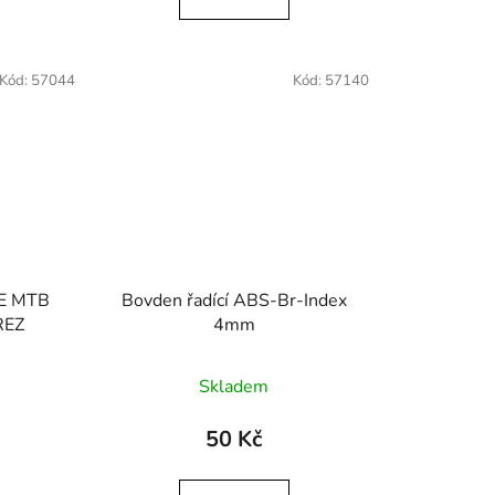
Kód:
57044
Kód:
57140
CE MTB
Bovden řadící ABS-Br-Index
REZ
4mm
Skladem
50 Kč