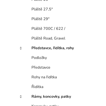
Pláště 27,5"
Pláště 29"
Pláště 700C / 622 /
Pláště Road, Gravel
Představce, řidítka, rohy
Podložky
Představce
Rohy na řidítka
Řidítka
Rámy, koncovky, patky