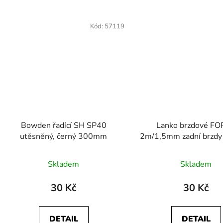
Kód:
57119
Bowden řadící SH SP40
Lanko brzdové F
utěsněný, černý 300mm
2m/1,5mm zadní brzdy
Skladem
Skladem
30 Kč
30 Kč
DETAIL
DETAIL