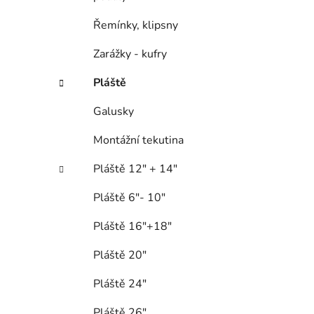
Řemínky, klipsny
Zarážky - kufry
Pláště
Galusky
Montážní tekutina
Pláště 12" + 14"
Pláště 6"- 10"
Pláště 16"+18"
Pláště 20"
Pláště 24"
Pláště 26"