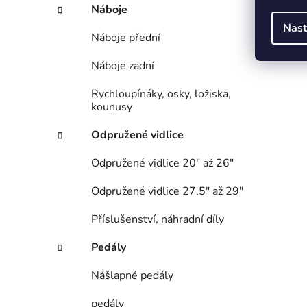
Náboje
Nast
Náboje přední
Náboje zadní
Rychloupínáky, osky, ložiska,
kounusy
Odpružené vidlice
Odpružené vidlice 20" až 26"
Odpružené vidlice 27,5" až 29"
Příslušenství, náhradní díly
Pedály
Nášlapné pedály
pedály