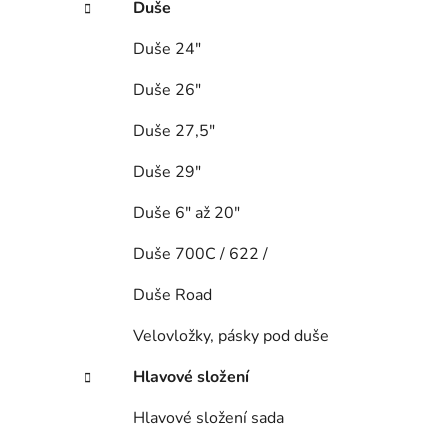
Duše
Duše 24"
Duše 26"
Duše 27,5"
Duše 29"
Duše 6" až 20"
Duše 700C / 622 /
Duše Road
Velovložky, pásky pod duše
Hlavové složení
Hlavové složení sada