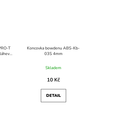
PRO-T
Koncovka bowdenu ABS-Kb-
láhev
03S 4mm
Skladem
10 Kč
DETAIL