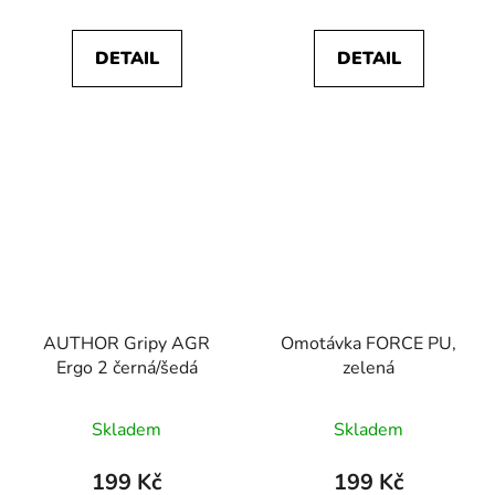
DETAIL
DETAIL
AUTHOR Gripy AGR
Omotávka FORCE PU,
Ergo 2 černá/šedá
zelená
Skladem
Skladem
199 Kč
199 Kč