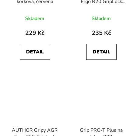
korková, červená
Ergo R20 GripLock
(šedá/černá)
Skladem
Skladem
229 Kč
235 Kč
DETAIL
DETAIL
AUTHOR Gripy AGR
Grip PRO-T Plus na