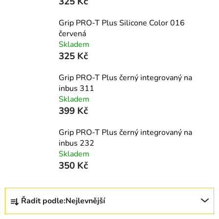
325 Kč
Grip PRO-T Plus Silicone Color 016
červená
Skladem
325 Kč
Grip PRO-T Plus černý integrovaný na
inbus 311
Skladem
399 Kč
Grip PRO-T Plus černý integrovaný na
inbus 232
Skladem
350 Kč
Ř
Řadit podle:
Nejlevnější
a
z