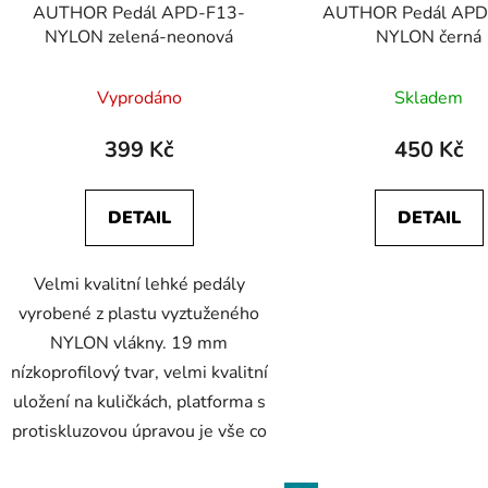
AUTHOR Pedál APD-F13-
AUTHOR Pedál APD
NYLON zelená-neonová
NYLON černá
Vyprodáno
Skladem
399 Kč
450 Kč
DETAIL
DETAIL
Velmi kvalitní lehké pedály
vyrobené z plastu vyztuženého
NYLON vlákny. 19 mm
nízkoprofilový tvar, velmi kvalitní
uložení na kuličkách, platforma s
protiskluzovou úpravou je vše co