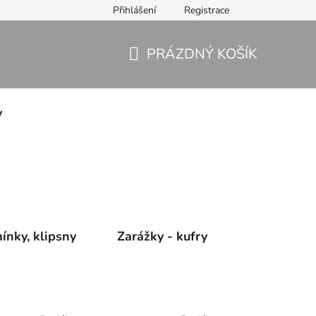
Přihlášení
Registrace
PRÁZDNÝ KOŠÍK
NÁKUPNÍ
KOŠÍK
y
ínky, klipsny
Zarážky - kufry