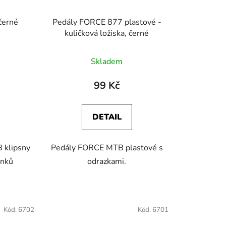
u
k
černé
Pedály FORCE 877 plastové -
t
kuličková ložiska, černé
ů
Skladem
99 Kč
DETAIL
 klipsny
Pedály FORCE MTB plastové s
ínků
odrazkami.
Kód:
6702
Kód:
6701