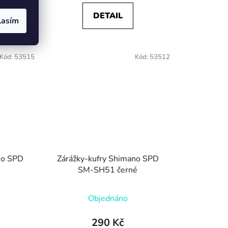
DETAIL
lasím
Kód:
53515
Kód:
53512
no SPD
Zárážky-kufry Shimano SPD
SM-SH51 černé
Objednáno
290 Kč