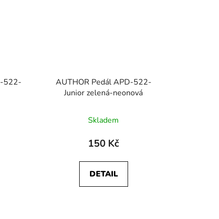
-522-
AUTHOR Pedál APD-522-
Junior zelená-neonová
Skladem
150 Kč
DETAIL