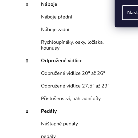
Náboje
Nast
Náboje přední
Náboje zadní
Rychloupínáky, osky, ložiska,
kounusy
Odpružené vidlice
Odpružené vidlice 20" až 26"
Odpružené vidlice 27,5" až 29"
Příslušenství, náhradní díly
Pedály
Nášlapné pedály
pedály