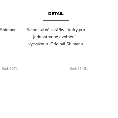
DETAIL
 Shimano.
Samostatné zarážky - kufry pro
jednostranné uvolnění -
vycvaknutí. Originál Shimano
Kód:
5071
Kód:
53461