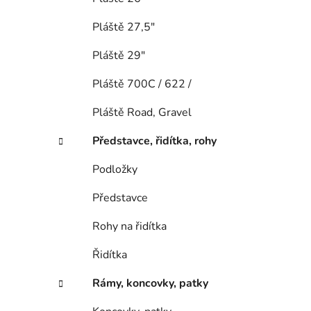
Pláště 27,5"
Pláště 29"
Pláště 700C / 622 /
Pláště Road, Gravel
Představce, řidítka, rohy
Podložky
Představce
Rohy na řidítka
Řidítka
Rámy, koncovky, patky