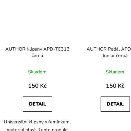
AUTHOR Klipsny APD-TC313
AUTHOR Pedál APD
černá
Junior černá
Skladem
Skladem
150 Kč
150 Kč
DETAIL
DETAIL
Univerzální klipsny s řemínkem,
materiál plast. Tento produkt