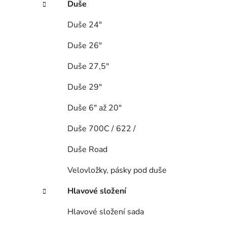
Duše
Duše 24"
Duše 26"
Duše 27,5"
Duše 29"
Duše 6" až 20"
Duše 700C / 622 /
Duše Road
Velovložky, pásky pod duše
Hlavové složení
Hlavové složení sada