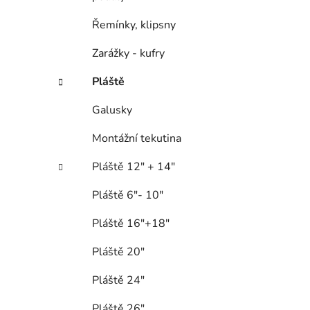
Řemínky, klipsny
Zarážky - kufry
Pláště
Galusky
Montážní tekutina
Pláště 12" + 14"
Pláště 6"- 10"
Pláště 16"+18"
Pláště 20"
Pláště 24"
Pláště 26"