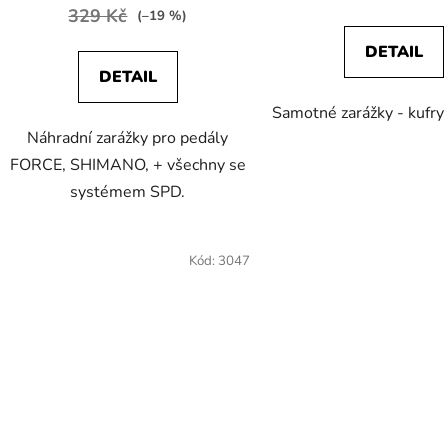
329 Kč
(–19 %)
DETAIL
DETAIL
Samotné zarážky - kufry
Náhradní zarážky pro pedály
FORCE, SHIMANO, + všechny se
systémem SPD.
Kód:
3047