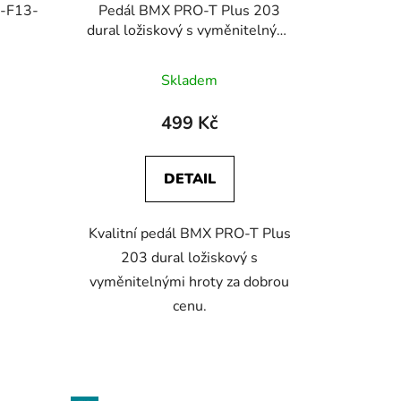
-F13-
Pedál BMX PRO-T Plus 203
dural ložiskový s vyměnitelnými
hroty
Skladem
499 Kč
DETAIL
Kvalitní pedál BMX PRO-T Plus
203 dural ložiskový s
vyměnitelnými hroty za dobrou
cenu.