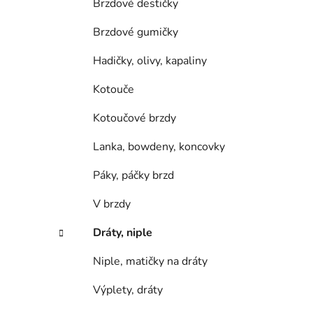
Brzdové destičky
Brzdové gumičky
Hadičky, olivy, kapaliny
Kotouče
Kotoučové brzdy
Lanka, bowdeny, koncovky
Páky, páčky brzd
V brzdy
Dráty, niple
Niple, matičky na dráty
Výplety, dráty