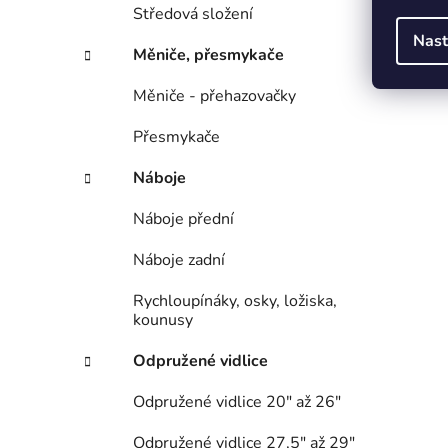
Středová složení
Nast
Měniče, přesmykače
Měniče - přehazovačky
Přesmykače
Náboje
Náboje přední
Náboje zadní
Rychloupínáky, osky, ložiska,
kounusy
Odpružené vidlice
Odpružené vidlice 20" až 26"
Odpružené vidlice 27,5" až 29"