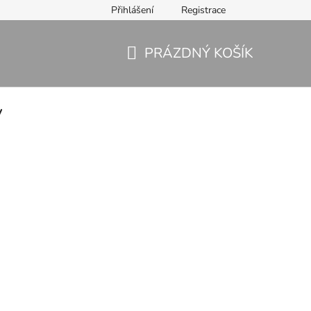
Přihlášení
Registrace
PRÁZDNÝ KOŠÍK
NÁKUPNÍ
KOŠÍK
y