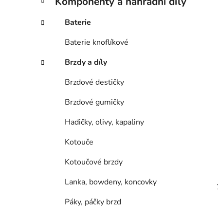
Komponenty a náhradní díly
Baterie
Baterie knoflíkové
Brzdy a díly
Brzdové destičky
Brzdové gumičky
Hadičky, olivy, kapaliny
Kotouče
Kotoučové brzdy
Lanka, bowdeny, koncovky
Páky, páčky brzd