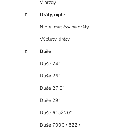
V brzdy
Dráty, niple
Niple, matičky na dráty
Výplety, dráty
Duše
Duše 24"
Duše 26"
Duše 27,5"
Duše 29"
Duše 6" až 20"
Duše 700C / 622 /