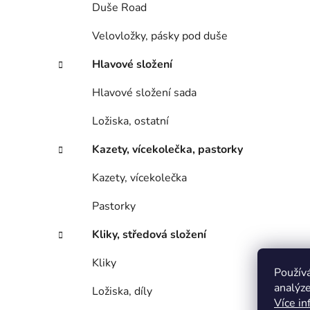
Duše Road
Velovložky, pásky pod duše
Hlavové složení
Hlavové složení sada
Ložiska, ostatní
Kazety, vícekolečka, pastorky
Kazety, vícekolečka
Pastorky
Kliky, středová složení
Kliky
Použív
analýze
Ložiska, díly
Více in