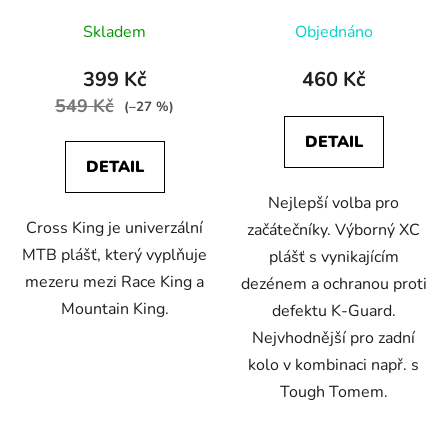
Skladem
Objednáno
399 Kč
460 Kč
549 Kč
(–27 %)
DETAIL
DETAIL
Nejlepší volba pro
Cross King je univerzální
začátečníky. Výborný XC
MTB plášť, který vyplňuje
plášť s vynikajícím
mezeru mezi Race King a
dezénem a ochranou proti
Mountain King.
defektu K-Guard.
Nejvhodnější pro zadní
kolo v kombinaci např. s
Tough Tomem.