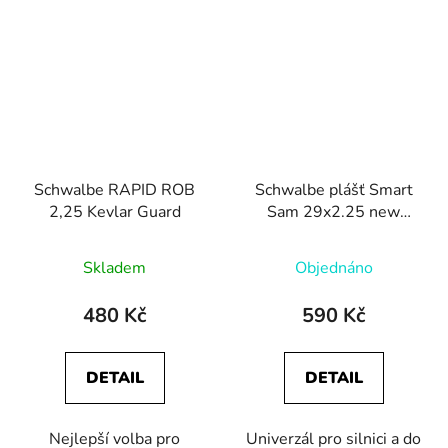
Schwalbe RAPID ROB
Schwalbe plášť Smart
2,25 Kevlar Guard
Sam 29x2.25 new
Addix Performance
Skladem
Objednáno
480 Kč
590 Kč
DETAIL
DETAIL
Nejlepší volba pro
Univerzál pro silnici a do