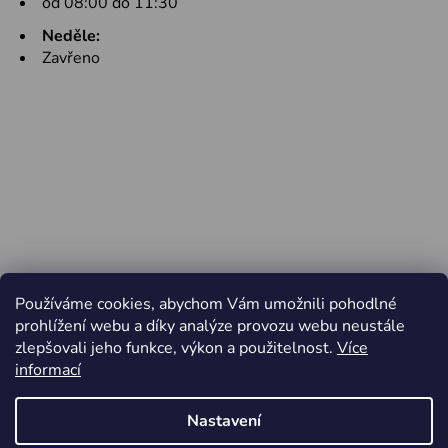
od 08:00 do 11:30
Neděle:
Zavřeno
Používáme cookies, abychom Vám umožnili pohodlné
prohlížení webu a díky analýze provozu webu neustále
zlepšovali jeho funkce, výkon a použitelnost.
Více
informací
Nastavení