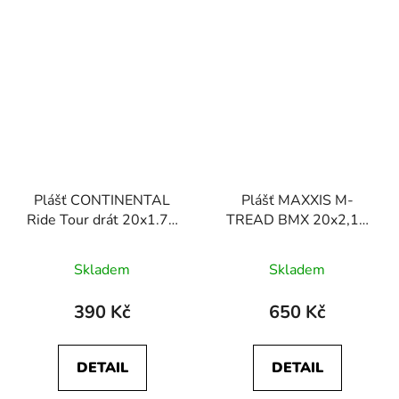
Plášť CONTINENTAL
Plášť MAXXIS M-
Ride Tour drát 20x1.75
TREAD BMX 20x2,10
(47-406)
53-406 černý
Skladem
Skladem
390 Kč
650 Kč
DETAIL
DETAIL