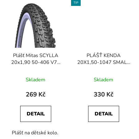
TIP
Plášť Mitas SCYLLA
PLÁŠŤ KENDA
20x1,90 50-406 V75
20X1,50-1047 SMALL
černý
BLOCK EIGHT 60TPI
Skladem
Skladem
269 Kč
330 Kč
DETAIL
DETAIL
Plášť na dětské kolo.