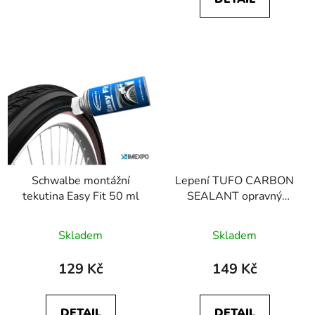
Schwalbe montážní
Lepení TUFO CARBON
tekutina Easy Fit 50 ml
SEALANT opravný
(emulze) 50ml
Skladem
Skladem
129 Kč
149 Kč
DETAIL
DETAIL