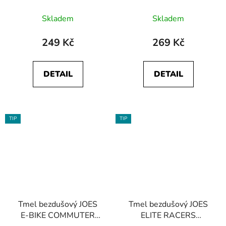
125ml
Skladem
Skladem
249 Kč
269 Kč
DETAIL
DETAIL
TIP
TIP
Tmel bezdušový JOES
Tmel bezdušový JOES
E-BIKE COMMUTER
ELITE RACERS