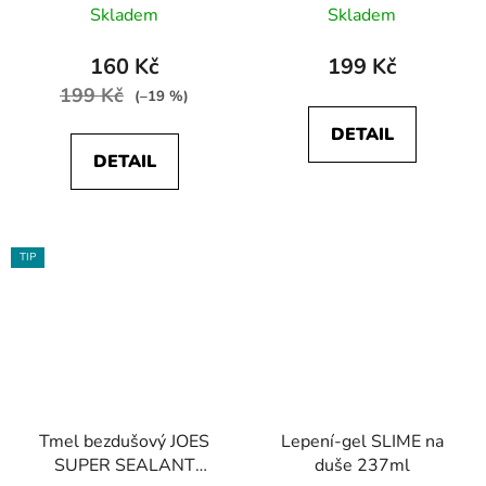
Skladem
Skladem
160 Kč
199 Kč
199 Kč
(–19 %)
DETAIL
DETAIL
TIP
Tmel bezdušový JOES
Lepení-gel SLIME na
SUPER SEALANT
duše 237ml