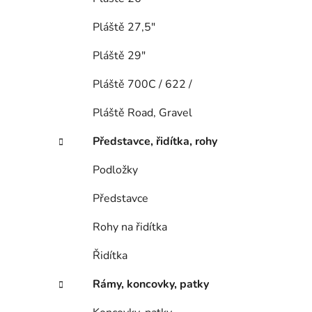
Pláště 27,5"
Pláště 29"
Pláště 700C / 622 /
Pláště Road, Gravel
Představce, řidítka, rohy
Podložky
Představce
Rohy na řidítka
Řidítka
Rámy, koncovky, patky