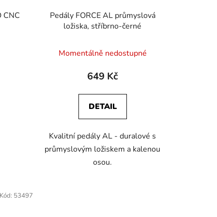
O CNC
Pedály FORCE AL průmyslová
ložiska, stříbrno-černé
Momentálně nedostupné
649 Kč
DETAIL
Kvalitní pedály AL - duralové s
průmyslovým ložiskem a kalenou
osou.
Kód:
53497