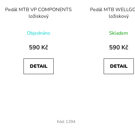
Pedál MTB VP COMPONENTS
Pedál MTB WELLG
ložiskový
ložiskový
Objednáno
Skladem
590 Kč
590 Kč
DETAIL
DETAIL
Kód:
1294