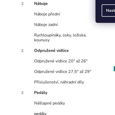
Náboje
Nast
Náboje přední
Náboje zadní
Rychloupínáky, osky, ložiska,
kounusy
Odpružené vidlice
Odpružené vidlice 20" až 26"
Odpružené vidlice 27,5" až 29"
Příslušenství, náhradní díly
Pedály
Nášlapné pedály
pedály