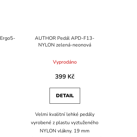
Ergo5-
AUTHOR Pedál APD-F13-
NYLON zelená-neonová
Vyprodáno
399 Kč
DETAIL
Velmi kvalitní lehké pedály
vyrobené z plastu vyztuženého
NYLON vlákny. 19 mm