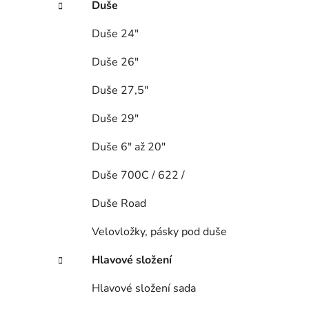
Duše
Duše 24"
Duše 26"
Duše 27,5"
Duše 29"
Duše 6" až 20"
Duše 700C / 622 /
Duše Road
Velovložky, pásky pod duše
Hlavové složení
Hlavové složení sada