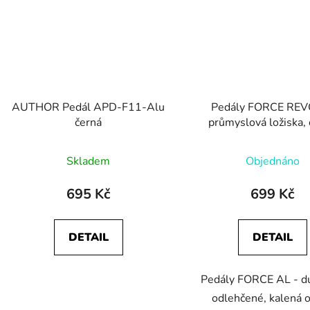
AUTHOR Pedál APD-F11-Alu
Pedály FORCE REV
černá
průmyslová ložiska,
Skladem
Objednáno
695 Kč
699 Kč
DETAIL
DETAIL
Pedály FORCE AL - d
odlehčené, kalená 