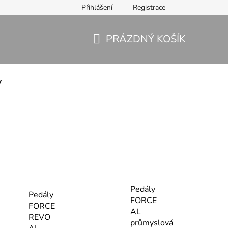
Přihlášení
Registrace
PRÁZDNÝ KOŠÍK
NÁKUPNÍ
KOŠÍK
y
Pedály
Pedály
FORCE
FORCE
AL
REVO
průmyslová