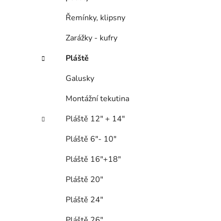
Řemínky, klipsny
Zarážky - kufry
Pláště
Galusky
Montážní tekutina
Pláště 12" + 14"
Pláště 6"- 10"
Pláště 16"+18"
Pláště 20"
Pláště 24"
Pláště 26"