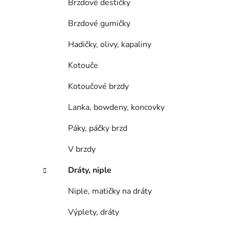
Brzdové destičky
Brzdové gumičky
Hadičky, olivy, kapaliny
Kotouče
Kotoučové brzdy
Lanka, bowdeny, koncovky
Páky, páčky brzd
V brzdy
Dráty, niple
Niple, matičky na dráty
Výplety, dráty