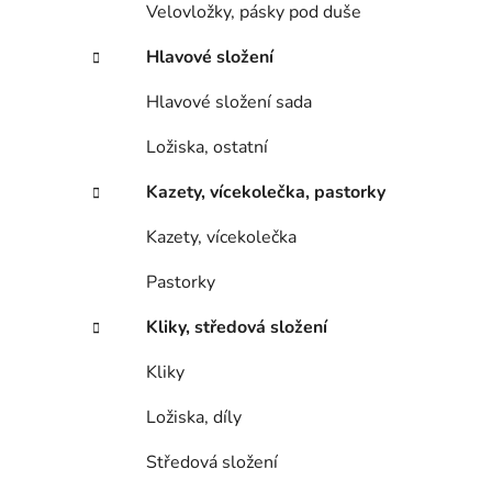
Velovložky, pásky pod duše
Hlavové složení
Hlavové složení sada
Ložiska, ostatní
Kazety, vícekolečka, pastorky
Kazety, vícekolečka
Pastorky
Kliky, středová složení
Kliky
Ložiska, díly
Středová složení