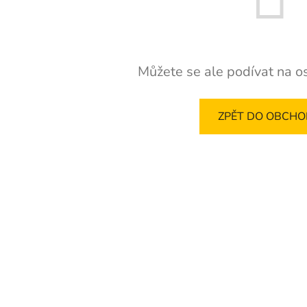
Můžete se ale podívat na os
ZPĚT DO OBCH