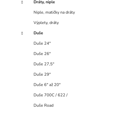
Dráty, niple
Niple, matičky na dráty
Výplety, dráty
Duše
Duše 24"
Duše 26"
Duše 27,5"
Duše 29"
Duše 6" až 20"
Duše 700C / 622 /
Duše Road