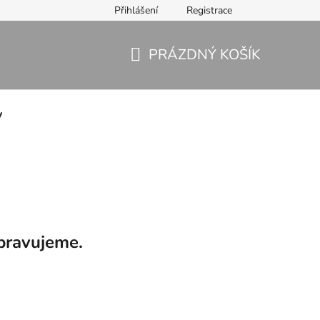
Přihlášení
Registrace
PRÁZDNÝ KOŠÍK
NÁKUPNÍ
KOŠÍK
y
pravujeme.