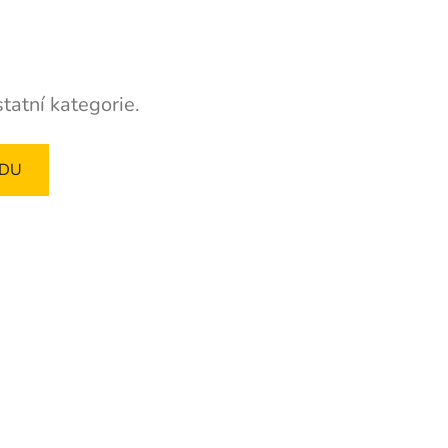
tatní kategorie.
ODU