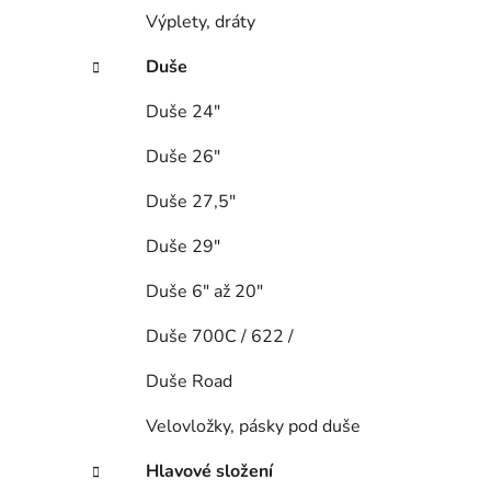
Výplety, dráty
Duše
Duše 24"
Duše 26"
Duše 27,5"
Duše 29"
Duše 6" až 20"
Duše 700C / 622 /
Duše Road
Velovložky, pásky pod duše
Hlavové složení