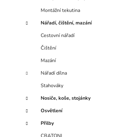
Montážní tekutina
Nářadí, čištění, mazání
Cestovní nářadí
Čištění
Mazání
Nářadí dílna
Stahováky
Nosiče, koše, stojánky
Osvětlení
Přilby
CRATONI