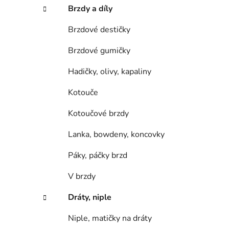
Brzdy a díly
Brzdové destičky
Brzdové gumičky
Hadičky, olivy, kapaliny
Kotouče
Kotoučové brzdy
Lanka, bowdeny, koncovky
Páky, páčky brzd
V brzdy
Dráty, niple
Niple, matičky na dráty