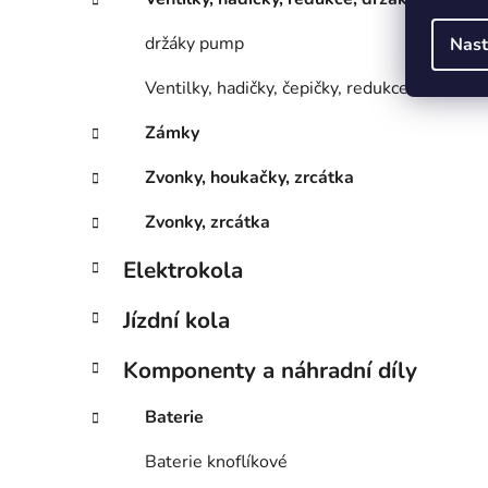
držáky pump
Nast
Ventilky, hadičky, čepičky, redukce
Zámky
Zvonky, houkačky, zrcátka
Zvonky, zrcátka
Elektrokola
Jízdní kola
Komponenty a náhradní díly
Baterie
Baterie knoflíkové