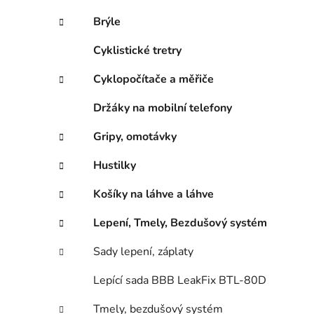
Brýle
Cyklistické tretry
Cyklopočítače a měřiče
Držáky na mobilní telefony
Gripy, omotávky
Hustilky
Košíky na láhve a láhve
Lepení, Tmely, Bezdušový systém
Sady lepení, záplaty
Lepící sada BBB LeakFix BTL-80D
Tmely, bezdušový systém