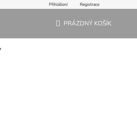
Přihlášení
Registrace
PRÁZDNÝ KOŠÍK
NÁKUPNÍ
KOŠÍK
y