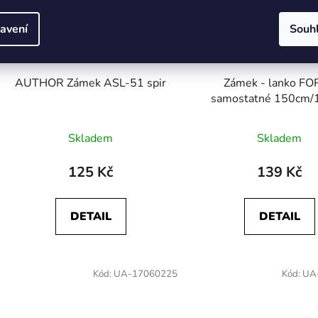
avení
Souh
AUTHOR Zámek ASL-51 spir
Zámek - lanko F
samostatné 150cm
černé
Skladem
Skladem
125 Kč
139 Kč
DETAIL
DETAIL
Kód:
UA-17060225
Kód:
UA