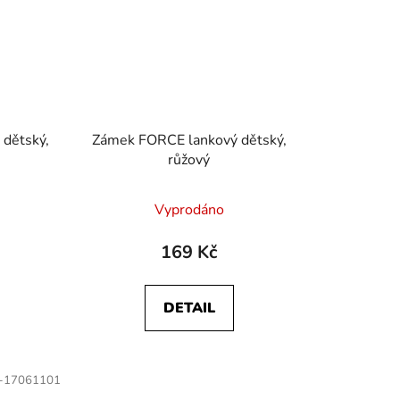
dětský,
Zámek FORCE lankový dětský,
růžový
Vyprodáno
169 Kč
DETAIL
-17061101