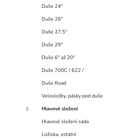
Duše 24"
Duše 26"
Duše 27,5"
Duše 29"
Duše 6" až 20"
Duše 700C / 622 /
Duše Road
Velovložky, pásky pod duše
Hlavové složení
Hlavové složení sada
Ložiska, ostatní