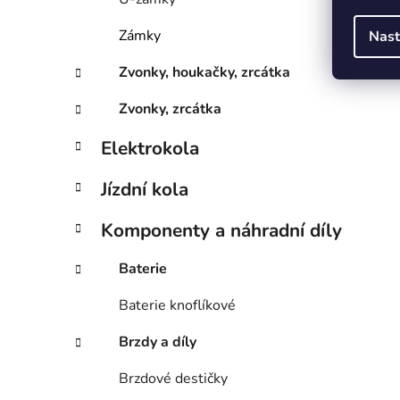
Zámky
Nast
Zvonky, houkačky, zrcátka
Zvonky, zrcátka
Elektrokola
Jízdní kola
Komponenty a náhradní díly
Baterie
Baterie knoflíkové
Brzdy a díly
Brzdové destičky