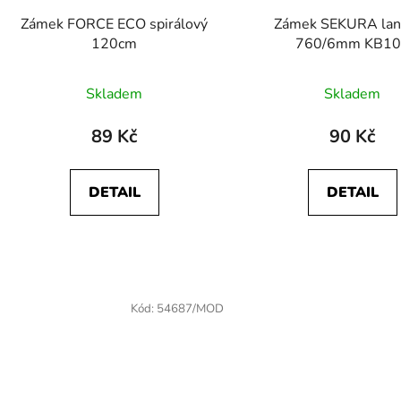
Zámek FORCE ECO spirálový
Zámek SEKURA lan
120cm
760/6mm KB1
Skladem
Skladem
89 Kč
90 Kč
DETAIL
DETAIL
Kód:
54687/MOD