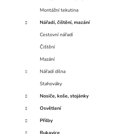
Montážní tekutina
Nářadí, čištění, mazání
Cestovní nářadí
Čištění
Mazání
Nářadí dílna
Stahováky
Nosiče, koše, stojánky
Osvětlení
Přilby
Rukavice