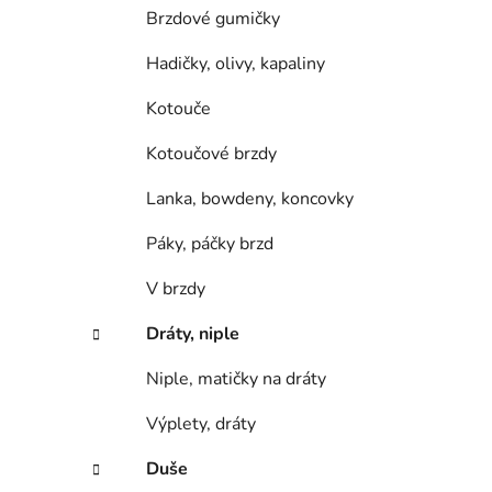
Brzdové gumičky
Hadičky, olivy, kapaliny
Kotouče
Kotoučové brzdy
Lanka, bowdeny, koncovky
Páky, páčky brzd
V brzdy
Dráty, niple
Niple, matičky na dráty
Výplety, dráty
Duše