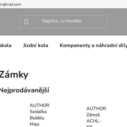
@rajhrad.com
okola
Jízdní kola
Komponenty a náhradní díl
Zámky
Nejprodávanější
AUTHOR
AUTHOR
Sedačka
Zámek
Bubbly
ACHL-
Maxi