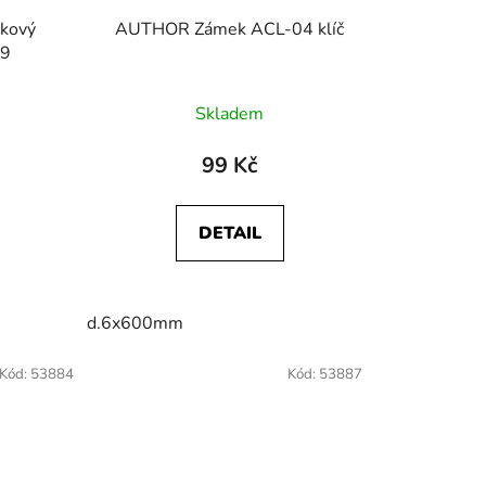
kový
AUTHOR Zámek ACL-04 klíč
09
Skladem
99 Kč
DETAIL
d.6x600mm
Kód:
53884
Kód:
53887