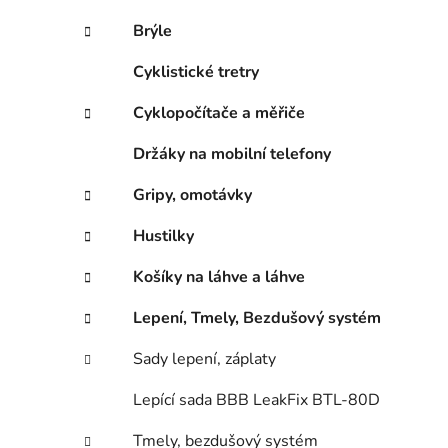
Brýle
Cyklistické tretry
Cyklopočítače a měřiče
Držáky na mobilní telefony
Gripy, omotávky
Hustilky
Košíky na láhve a láhve
Lepení, Tmely, Bezdušový systém
Sady lepení, záplaty
Lepící sada BBB LeakFix BTL-80D
Tmely, bezdušový systém