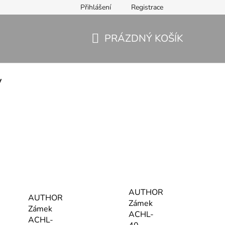
Přihlášení
Registrace
PRÁZDNÝ KOŠÍK
NÁKUPNÍ
KOŠÍK
y
AUTHOR
AUTHOR
Zámek
Zámek
ACHL-
ACHL-