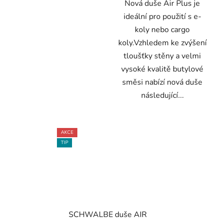
Nová duše Air Plus je
ideální pro použití s ​​e-
koly nebo cargo
koly.Vzhledem ke zvýšení
tloušťky stěny a velmi
vysoké kvalitě butylové
směsi nabízí nová duše
následující...
AKCE
TIP
SCHWALBE duše AIR