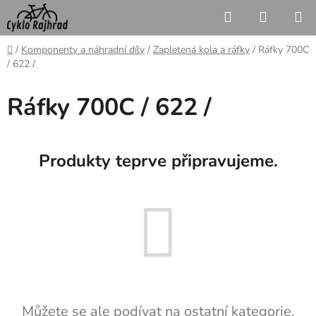
Přejít
Hledat
NÁKUP
na
KOŠÍK
obsah
Domů
/
Komponenty a náhradní díly
/
Zapletená kola a ráfky
/
Ráfky 700C
/ 622 /
Ráfky 700C / 622 /
Produkty teprve připravujeme.
Můžete se ale podívat na ostatní kategorie.