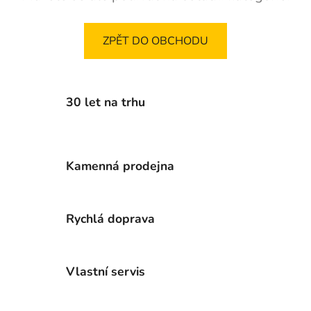
ZPĚT DO OBCHODU
30 let na trhu
Kamenná prodejna
Rychlá doprava
Vlastní servis