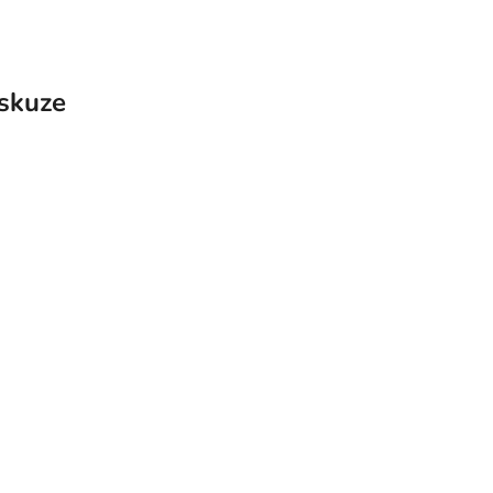
skuze