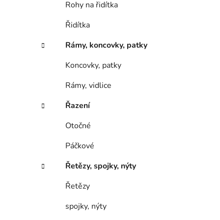
Rohy na řidítka
Řidítka
Rámy, koncovky, patky
Koncovky, patky
Rámy, vidlice
Řazení
Otočné
Páčkové
Řetězy, spojky, nýty
Řetězy
spojky, nýty