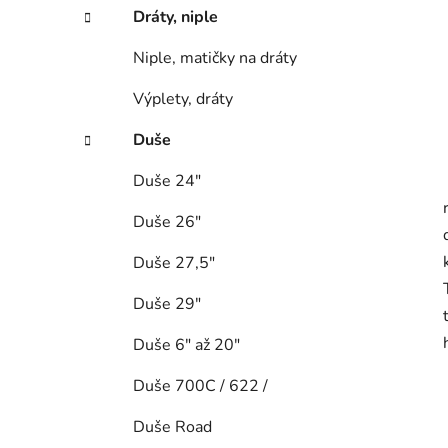
Dráty, niple
Niple, matičky na dráty
Výplety, dráty
Duše
Duše 24"
Duše 26"
Duše 27,5"
Duše 29"
Duše 6" až 20"
Duše 700C / 622 /
Duše Road