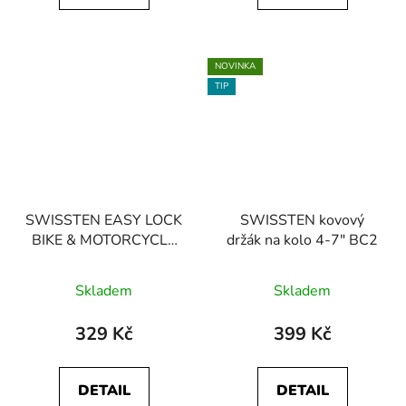
NOVINKA
TIP
SWISSTEN EASY LOCK
SWISSTEN kovový
BIKE & MOTORCYCLE
držák na kolo 4-7" BC2
držák s zamykacím
systémem
Skladem
Skladem
329 Kč
399 Kč
DETAIL
DETAIL