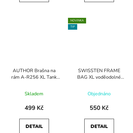
NOVINKA
TIP
AUTHOR Brašna na
SWISSTEN FRAME
rám A-R256 XL Tank
BAG XL voděodolné
Bag MPP
pouzdro
Skladem
Objednáno
499 Kč
550 Kč
DETAIL
DETAIL