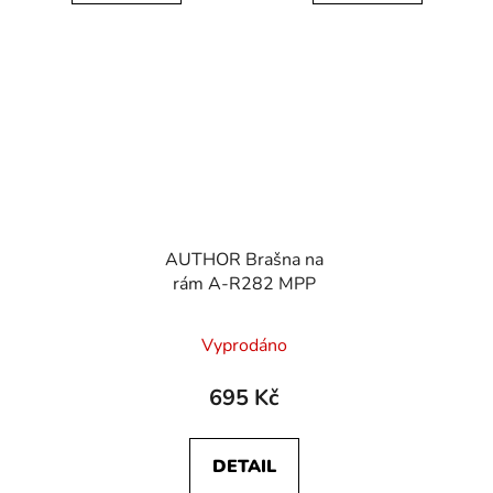
AUTHOR Brašna na
rám A-R282 MPP
Vyprodáno
695 Kč
DETAIL