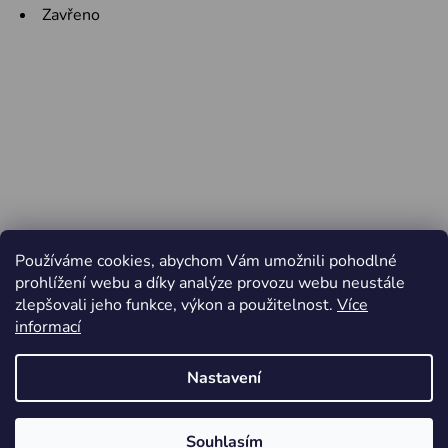
Zavřeno
Používáme cookies, abychom Vám umožnili pohodlné
prohlížení webu a díky analýze provozu webu neustále
zlepšovali jeho funkce, výkon a použitelnost.
Více
informací
Nastavení
Vytvořil Shoptet
Souhlasím
Copyright 2026
Jiří Minařík - Cyklo Rajhrad
. Všechna