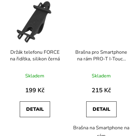
Držák telefonu FORCE
Brašna pro Smartphone
na řidítka, silikon černá
na rám PRO-T I-Touch
černá/tmavě šedá
Skladem
Skladem
199 Kč
215 Kč
DETAIL
DETAIL
Brašna na Smartphone na
rám