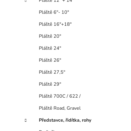
Pláště 12" + 14"
Pláště 6"- 10"
Pláště 16"+18"
Pláště 20"
Pláště 24"
Pláště 26"
Pláště 27,5"
Pláště 29"
Pláště 700C / 622 /
Pláště Road, Gravel
Představce, řidítka, rohy