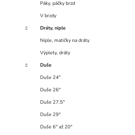
Páky, páčky brzd
V brzdy
Dráty, niple
Niple, matičky na dráty
Výplety, dráty
Duše
Duše 24"
Duše 26"
Duše 27,5"
Duše 29"
Duše 6" až 20"