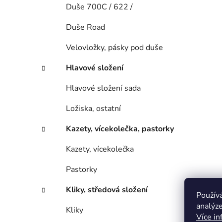
Duše 700C / 622 /
Duše Road
Velovložky, pásky pod duše
Hlavové složení
Hlavové složení sada
Ložiska, ostatní
Kazety, vícekolečka, pastorky
Kazety, vícekolečka
Pastorky
Kliky, středová složení
Použív
analýze
Kliky
Více in