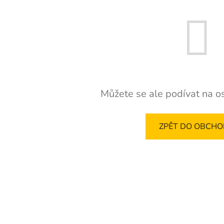
Můžete se ale podívat na os
ZPĚT DO OBCH