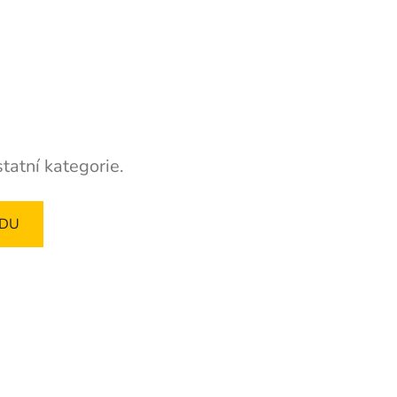
tatní kategorie.
ODU