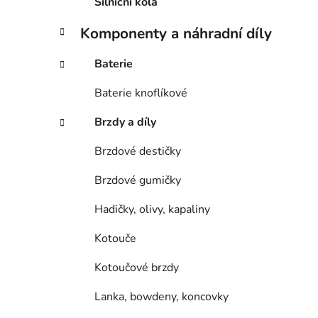
Silniční kola
Komponenty a náhradní díly
Baterie
Baterie knoflíkové
Brzdy a díly
Brzdové destičky
Brzdové gumičky
Hadičky, olivy, kapaliny
Kotouče
Kotoučové brzdy
Lanka, bowdeny, koncovky