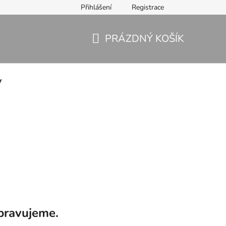
Přihlášení
Registrace
PRÁZDNÝ KOŠÍK
NÁKUPNÍ
KOŠÍK
y
pravujeme.