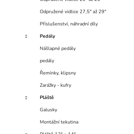
Odpružené vidlice 27,5" až 29"
Příslušenství, náhradní díly
Pedály
Nášlapné pedály
pedály
Řemínky, klipsny
Zarážky - kufry
Pláště
Galusky
Montážní tekutina