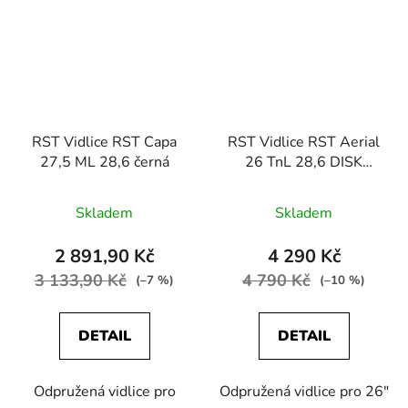
RST Vidlice RST Capa
RST Vidlice RST Aerial
27,5 ML 28,6 černá
26 TnL 28,6 DISK
černá-matná
Skladem
Skladem
2 891,90 Kč
4 290 Kč
3 133,90 Kč
4 790 Kč
(–7 %)
(–10 %)
DETAIL
DETAIL
Odpružená vidlice pro
Odpružená vidlice pro 26"