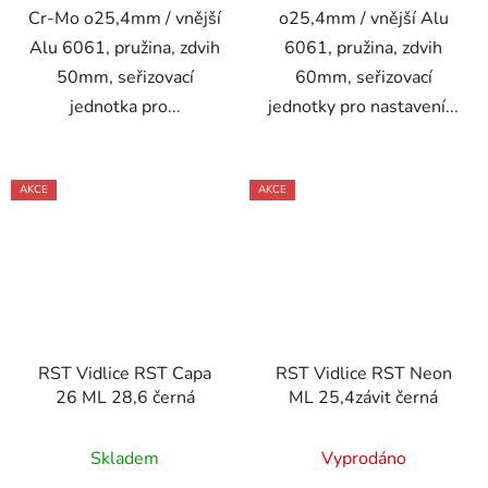
Cr-Mo o25,4mm / vnější
o25,4mm / vnější Alu
Alu 6061, pružina, zdvih
6061, pružina, zdvih
50mm, seřizovací
60mm, seřizovací
jednotka pro...
jednotky pro nastavení...
AKCE
AKCE
RST Vidlice RST Capa
RST Vidlice RST Neon
26 ML 28,6 černá
ML 25,4závit černá
Skladem
Vyprodáno