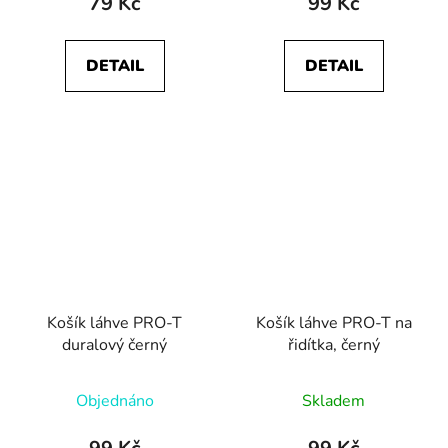
79 Kč
99 Kč
DETAIL
DETAIL
Košík láhve PRO-T
Košík láhve PRO-T na
duralový černý
řidítka, černý
Objednáno
Skladem