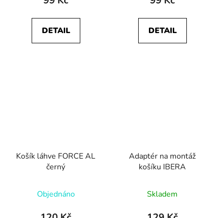
99 Kč
99 Kč
DETAIL
DETAIL
Košík láhve FORCE AL
Adaptér na montáž
černý
košíku IBERA
Objednáno
Skladem
120 Kč
129 Kč