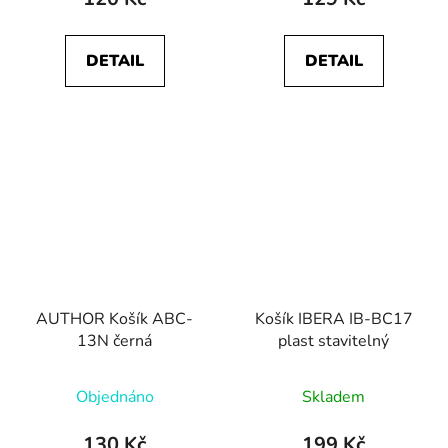
DETAIL
DETAIL
AUTHOR Košík ABC-
Košík IBERA IB-BC17
13N černá
plast stavitelný
Objednáno
Skladem
130 Kč
199 Kč