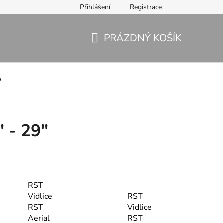
Přihlášení
Registrace
PRÁZDNÝ KOŠÍK
NÁKUPNÍ
KOŠÍK
y
" - 29"
RST
Vidlice
RST
RST
Vidlice
Aerial
RST