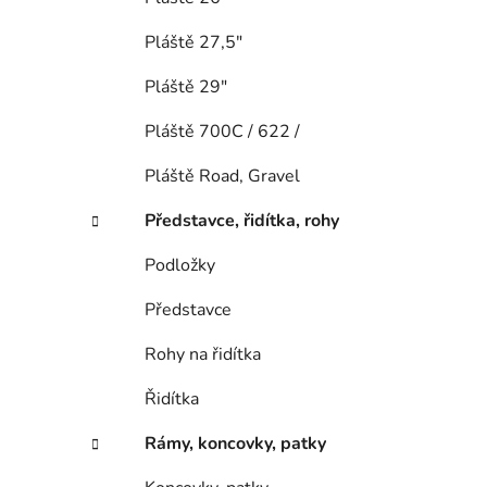
Pláště 27,5"
Pláště 29"
Pláště 700C / 622 /
Pláště Road, Gravel
Představce, řidítka, rohy
Podložky
Představce
Rohy na řidítka
Řidítka
Rámy, koncovky, patky