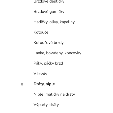
Brzdové destičky
Brzdové gumičky
Hadičky, olivy, kapaliny
Kotouče
Kotoučové brzdy
Lanka, bowdeny, koncovky
Páky, páčky brzd
V brzdy
Dráty, niple
Niple, matičky na dráty
Výplety, dráty