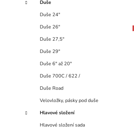
Duše
Duše 24"
Duše 26"
Duše 27,5"
Duše 29"
Duše 6" až 20"
Duše 700C / 622 /
Duše Road
Velovložky, pásky pod duše
Hlavové složení
Hlavové složení sada