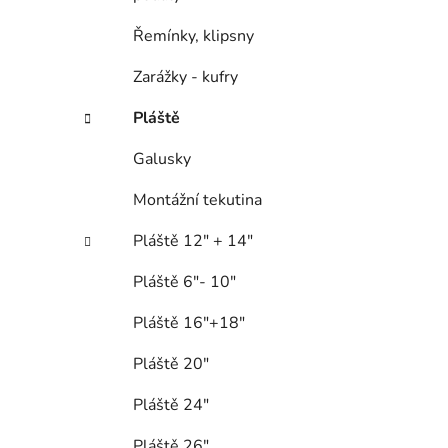
Řemínky, klipsny
Zarážky - kufry
Pláště
Galusky
Montážní tekutina
Pláště 12" + 14"
Pláště 6"- 10"
Pláště 16"+18"
Pláště 20"
Pláště 24"
Pláště 26"