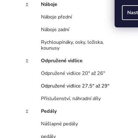
Náboje
Nast
Náboje přední
Náboje zadní
Rychloupínáky, osky, ložiska,
kounusy
Odpružené vidlice
Odpružené vidlice 20" až 26"
Odpružené vidlice 27,5" až 29"
Příslušenství, náhradní díly
Pedály
Nášlapné pedály
pedály