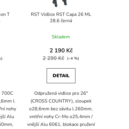
u
k
eon T
RST Vidlice RST Capa 26 ML
t
á
28,6 černá
ů
Skladem
2 190 Kč
2 290 Kč
%)
(–4 %)
DETAIL
ro 700C
Odpružená vidlice pro 26"
,6mm l.
(CROSS COUNTRY), sloupek
řní nohy
o28,6mm bez závitu l.260mm,
jší Alu
vnitřní nohy Cr-Mo o25,4mm /
h 60mm,
vnější Alu 6061, blokace pružení