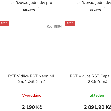
seřizovací jednotky pro
seřizovací jednotky
nastavení...
nastavení...
AKCE
AKCE
Kód:
9864
RST Vidlice RST Neon ML
RST Vidlice RST Capa
25,4závit černá
28,6 černá
Vyprodáno
Skladem
2 190 Kč
2 891,90 K