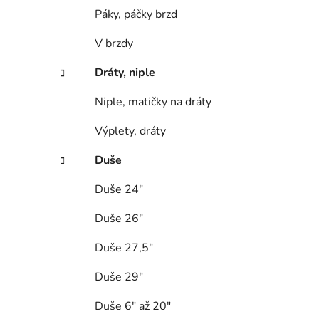
Páky, páčky brzd
V brzdy
Dráty, niple
Niple, matičky na dráty
Výplety, dráty
Duše
Duše 24"
Duše 26"
Duše 27,5"
Duše 29"
Duše 6" až 20"