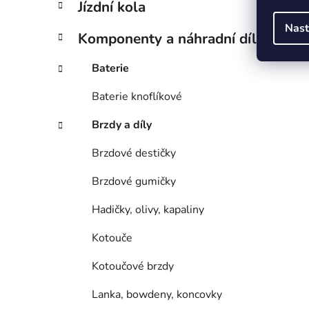
Jízdní kola
Nast
Komponenty a náhradní díly
Baterie
Baterie knoflíkové
Brzdy a díly
Brzdové destičky
Brzdové gumičky
Hadičky, olivy, kapaliny
Kotouče
Kotoučové brzdy
Lanka, bowdeny, koncovky