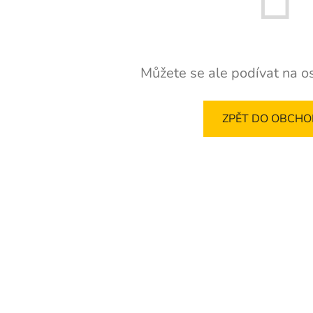
Můžete se ale podívat na os
ZPĚT DO OBCH