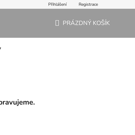
Přihlášení
Registrace
PRÁZDNÝ KOŠÍK
NÁKUPNÍ
KOŠÍK
y
pravujeme.