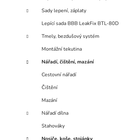
Sady lepení, záplaty
Lepící sada BBB LeakFix BTL-80D
Tmely, bezdušový systém
Montážní tekutina
Nářadí, čištění, mazání
Cestovní nářadí
Čištění
Mazání
Nářadí dílna
Stahováky
Nosiče, koše, stojánky