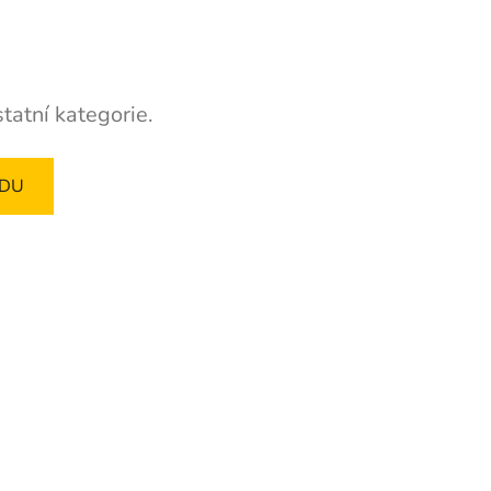
tatní kategorie.
ODU