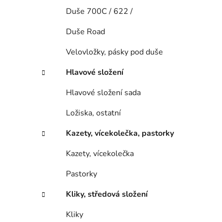
Duše 700C / 622 /
Duše Road
Velovložky, pásky pod duše
Hlavové složení
Hlavové složení sada
Ložiska, ostatní
Kazety, vícekolečka, pastorky
Kazety, vícekolečka
Pastorky
Kliky, středová složení
Kliky