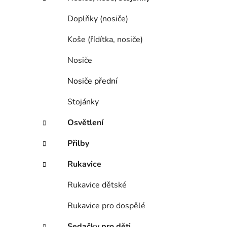
Doplňky (nosiče)
Koše (řídítka, nosiče)
Nosiče
Nosiče přední
Stojánky
Osvětlení
Přilby
Rukavice
Rukavice dětské
Rukavice pro dospělé
Sedačky pro děti