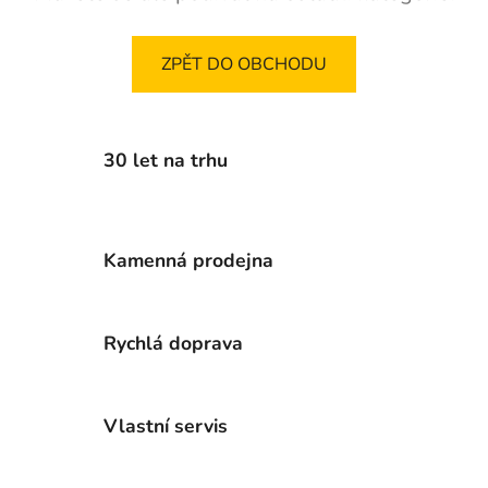
ZPĚT DO OBCHODU
30 let na trhu
Kamenná prodejna
Rychlá doprava
Vlastní servis