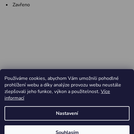
Zavřeno
Používáme cookies, abychom Vám umožnili pohodlné
prohlížení webu a díky analýze provozu webu neustále
zlepšovali jeho funkce, výkon a použitelnost.
Více
informací
Nastavení
Vytvořil Shoptet
Souhlasím
Copyright 2026
Jiří Minařík - Cyklo Rajhrad
. Všechna