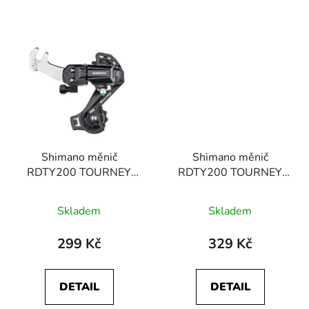
Shimano měnič
Shimano měnič
RDTY200 TOURNEY
RDTY200 TOURNEY
6/7 kolo, stř. vodítko s
6/7 kolo, stř. vodítko
hákem
bez háku
Skladem
Skladem
299 Kč
329 Kč
DETAIL
DETAIL