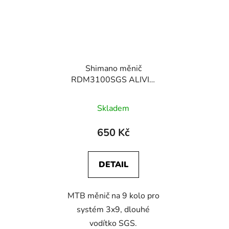
Shimano měnič
RDM3100SGS ALIVIO
9 kolo černý
Skladem
650 Kč
DETAIL
MTB měnič na 9 kolo pro
systém 3x9, dlouhé
vodítko SGS.