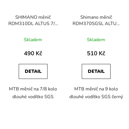
SHIMANO měnič
Shimano měnič
RDM310DL ALTUS 7/8
RDM370SGSL ALTUS
kolo černý
9 kolo, černý
Skladem
Skladem
490 Kč
510 Kč
DETAIL
DETAIL
MTB měnič na 7/8 kolo
MTB měnič na 9 kolo
dlouhé vodítko SGS
dlouhé vodítko SGS černý