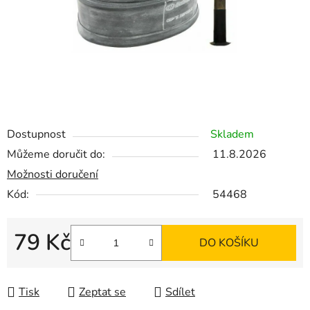
Dostupnost
Skladem
Můžeme doručit do:
11.8.2026
Možnosti doručení
Kód:
54468
79 Kč
DO KOŠÍKU
Měrná cena:
Tisk
Zeptat se
Sdílet