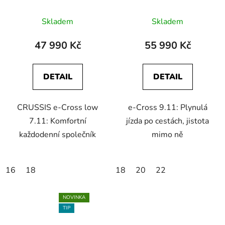
Skladem
Skladem
47 990 Kč
55 990 Kč
DETAIL
DETAIL
CRUSSIS e-Cross low
e-Cross 9.11: Plynulá
7.11: Komfortní
jízda po cestách, jistota
každodenní společník
mimo ně
16
18
18
20
22
NOVINKA
TIP