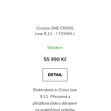
Crussis ONE CROSS
Low 9,11 - / 715Wh /
Skladem
55 990 Kč
DETAIL
Elektrokolo e-Cross low
9.11: Přirozená a
přitažlivá jízda s důrazem
na praktičnost nízkého