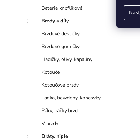
Baterie knoflíkové
Nast
Brzdy a díly
Brzdové destičky
Brzdové gumičky
Hadičky, olivy, kapaliny
Kotouče
Kotoučové brzdy
Lanka, bowdeny, koncovky
Páky, páčky brzd
V brzdy
Dráty, niple