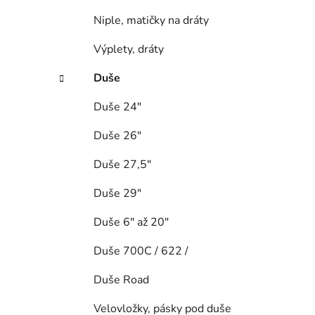
Niple, matičky na dráty
Výplety, dráty
Duše
Duše 24"
Duše 26"
Duše 27,5"
Duše 29"
Duše 6" až 20"
Duše 700C / 622 /
Duše Road
Velovložky, pásky pod duše