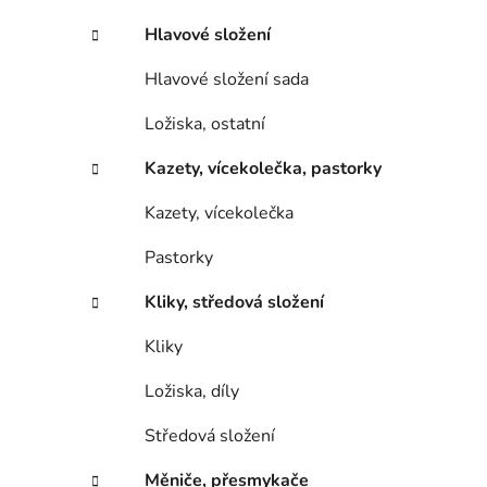
Hlavové složení
Hlavové složení sada
Ložiska, ostatní
Kazety, vícekolečka, pastorky
Kazety, vícekolečka
Pastorky
Kliky, středová složení
Kliky
Ložiska, díly
Středová složení
Měniče, přesmykače