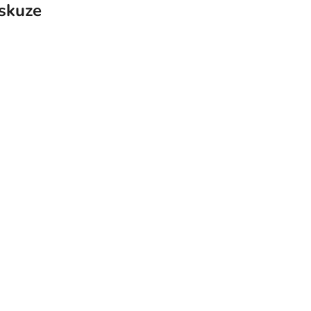
skuze