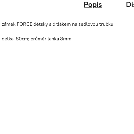
Popis
Di
- zámek FORCE dětský s držákem na sedlovou trubku
- délka: 80cm; průměr lanka 8mm