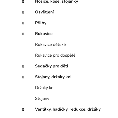
Nosiče, koše, stojánky
Osvětlení
Přilby
Rukavice
Rukavice dětské
Rukavice pro dospělé
Sedačky pro děti
Stojany, držáky kol
Držáky kol
Stojany
Ventilky, hadičky, redukce, držáky