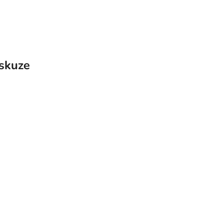
skuze