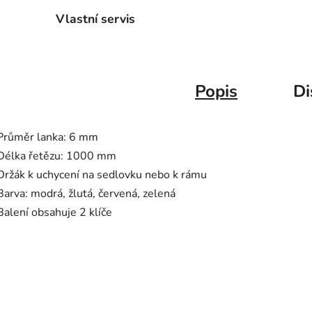
Vlastní servis
Popis
Di
Průměr lanka: 6 mm
Délka řetězu: 1000 mm
Držák k uchycení na sedlovku nebo k rámu
Barva: modrá, žlutá, červená, zelená
Balení obsahuje 2 klíče