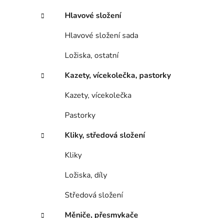
Hlavové složení
Hlavové složení sada
Ložiska, ostatní
Kazety, vícekolečka, pastorky
Kazety, vícekolečka
Pastorky
Kliky, středová složení
Kliky
Ložiska, díly
Středová složení
Měniče, přesmykače