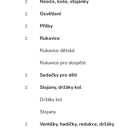
Nosiče, koše, stojánky
Osvětlení
Přilby
Rukavice
Rukavice dětské
Rukavice pro dospělé
Sedačky pro děti
Stojany, držáky kol
Držáky kol
Stojany
Ventilky, hadičky, redukce, držáky