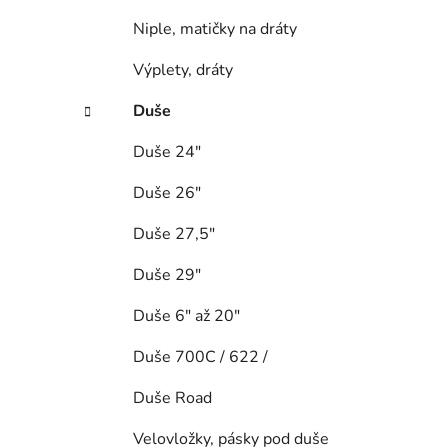
Niple, matičky na dráty
Výplety, dráty
Duše
Duše 24"
Duše 26"
Duše 27,5"
Duše 29"
Duše 6" až 20"
Duše 700C / 622 /
Duše Road
Velovložky, pásky pod duše