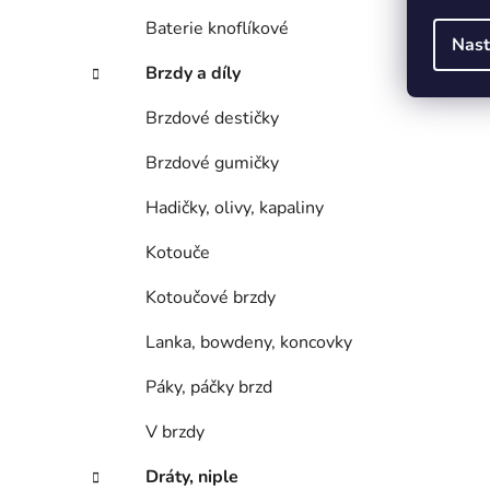
Baterie knoflíkové
Nast
Brzdy a díly
Brzdové destičky
Brzdové gumičky
Hadičky, olivy, kapaliny
Kotouče
Kotoučové brzdy
Lanka, bowdeny, koncovky
Páky, páčky brzd
V brzdy
Dráty, niple