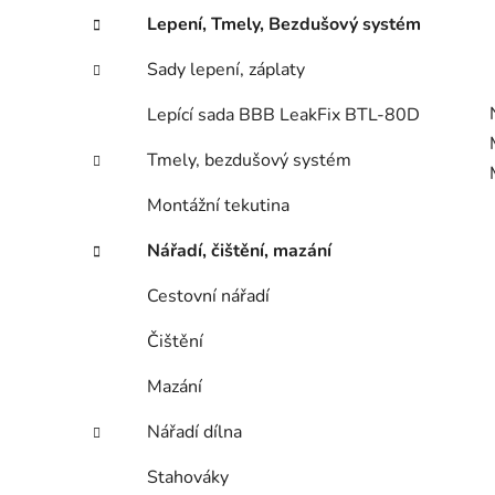
Lepení, Tmely, Bezdušový systém
Sady lepení, záplaty
Lepící sada BBB LeakFix BTL-80D
Tmely, bezdušový systém
Montážní tekutina
Nářadí, čištění, mazání
Cestovní nářadí
Čištění
Mazání
Nářadí dílna
Stahováky