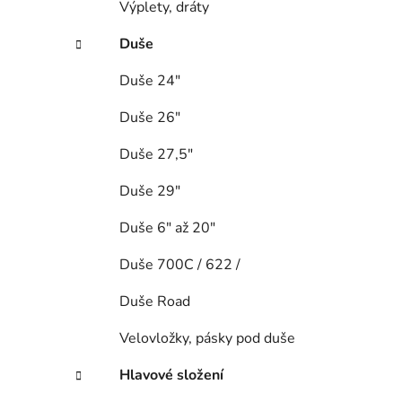
Výplety, dráty
Duše
Duše 24"
Duše 26"
Duše 27,5"
Duše 29"
Duše 6" až 20"
Duše 700C / 622 /
Duše Road
Velovložky, pásky pod duše
Hlavové složení