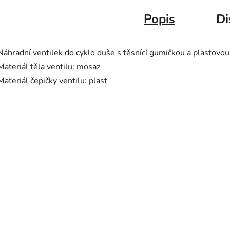
Popis
Di
Náhradní ventilek do cyklo duše s těsnící gumičkou a plastovo
Materiál těla ventilu: mosaz
Materiál čepičky ventilu: plast