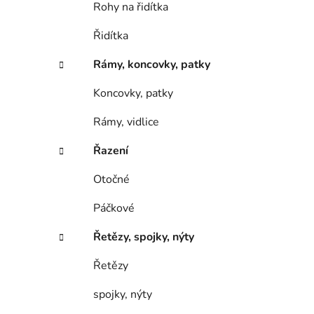
Rohy na řidítka
Řidítka
Rámy, koncovky, patky
Koncovky, patky
Rámy, vidlice
Řazení
Otočné
Páčkové
Řetězy, spojky, nýty
Řetězy
spojky, nýty