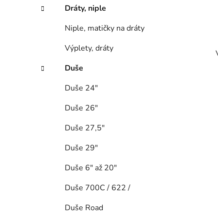
Dráty, niple
Niple, matičky na dráty
Výplety, dráty
Duše
Duše 24"
Duše 26"
Duše 27,5"
Duše 29"
Duše 6" až 20"
Duše 700C / 622 /
Duše Road