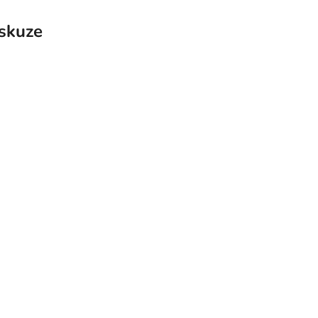
skuze