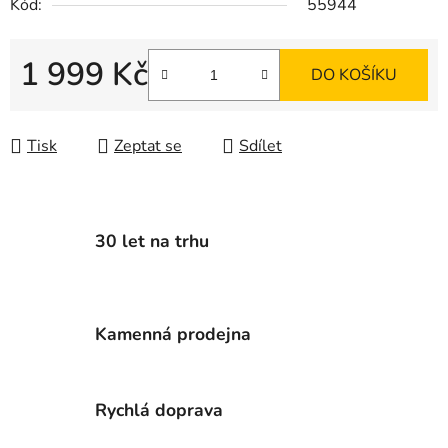
Kód:
55944
1 999 Kč
DO KOŠÍKU
Měrná cena:
Tisk
Zeptat se
Sdílet
30 let na trhu
Kamenná prodejna
Rychlá doprava