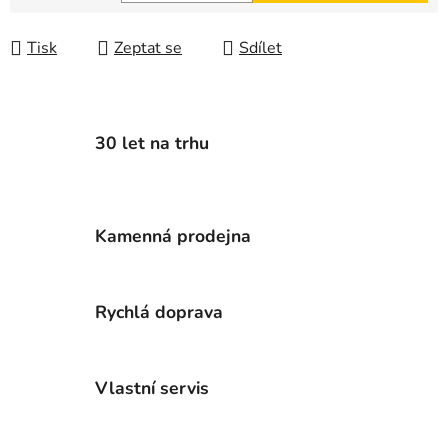
Měrná cena:
Tisk
Zeptat se
Sdílet
30 let na trhu
Kamenná prodejna
Rychlá doprava
Vlastní servis