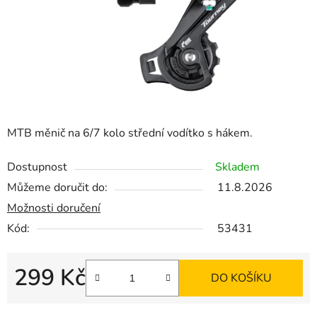
MTB měnič na 6/7 kolo střední vodítko s hákem.
Dostupnost
Skladem
Můžeme doručit do:
11.8.2026
Možnosti doručení
Kód:
53431
299 Kč
DO KOŠÍKU
Měrná cena: