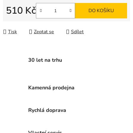
510 Kč
DO KOŠÍKU
Měrná cena:
Tisk
Zeptat se
Sdílet
30 let na trhu
Kamenná prodejna
Rychlá doprava
Vlastní servis