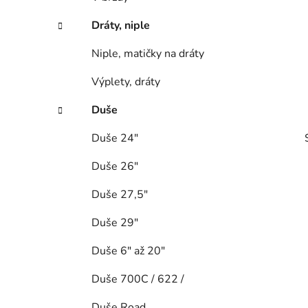
Dráty, niple
Niple, matičky na dráty
Výplety, dráty
Duše
Duše 24"
Duše 26"
Duše 27,5"
Duše 29"
Duše 6" až 20"
Duše 700C / 622 /
Duše Road