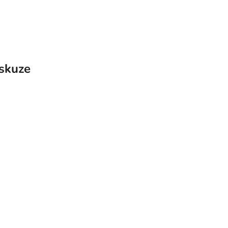
skuze