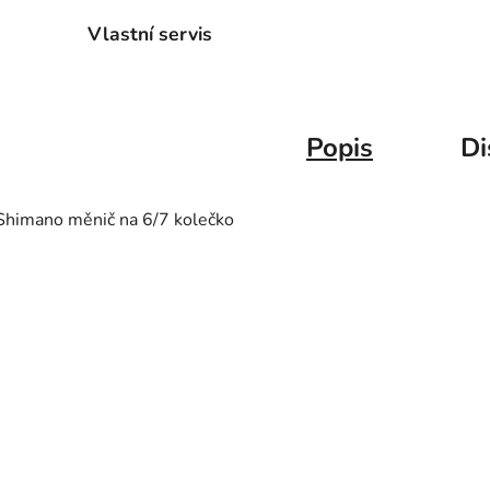
Vlastní servis
Popis
Di
Shimano měnič na 6/7 kolečko