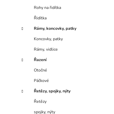
Rohy na řidítka
Řidítka
Rámy, koncovky, patky
Koncovky, patky
Rámy, vidlice
Řazení
Otočné
Páčkové
Řetězy, spojky, nýty
Řetězy
spojky, nýty