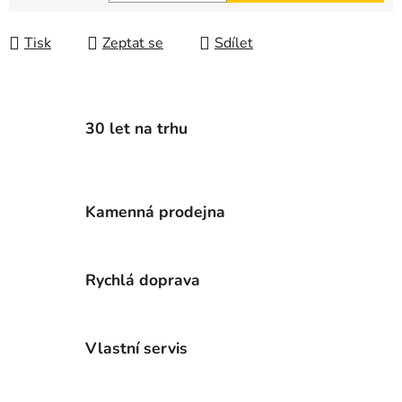
Měrná cena:
Tisk
Zeptat se
Sdílet
30 let na trhu
Kamenná prodejna
Rychlá doprava
Vlastní servis