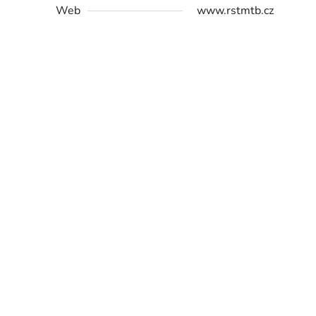
Web
www.rstmtb.cz