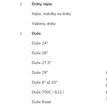
Dráty, niple
Niple, matičky na dráty
Výplety, dráty
Duše
Duše 24"
Duše 26"
Duše 27,5"
Duše 29"
Duše 6" až 20"
Duše 700C / 622 /
Duše Road