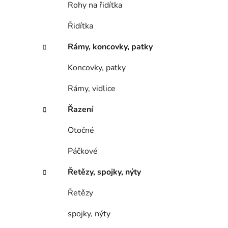
Rohy na řidítka
Řidítka
Rámy, koncovky, patky
Koncovky, patky
Rámy, vidlice
Řazení
Otočné
Páčkové
Řetězy, spojky, nýty
Řetězy
spojky, nýty