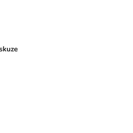
skuze