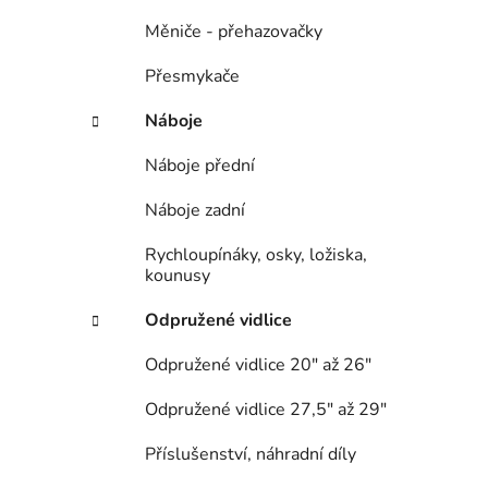
Měniče - přehazovačky
Přesmykače
Náboje
Náboje přední
Náboje zadní
Rychloupínáky, osky, ložiska,
kounusy
Odpružené vidlice
Odpružené vidlice 20" až 26"
Odpružené vidlice 27,5" až 29"
Příslušenství, náhradní díly