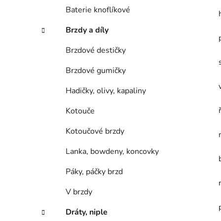
Baterie knoflíkové
Brzdy a díly
Brzdové destičky
Brzdové gumičky
Hadičky, olivy, kapaliny
Kotouče
Kotoučové brzdy
Lanka, bowdeny, koncovky
Páky, páčky brzd
V brzdy
Dráty, niple