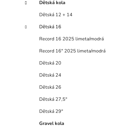
í
Dětská kola
p
Dětská 12 + 14
a
n
Dětská 16
e
l
Record 16 2025 limeta/modrá
Record 16" 2025 limeta/modrá
Dětská 20
Dětská 24
Dětská 26
Dětská 27,5"
Dětská 29"
Gravel kola