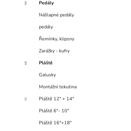
Pedály
Nášlapné pedály
pedály
Řemínky, klipsny
Zarážky - kufry
Pláště
Galusky
Montážní tekutina
Pláště 12" + 14"
Pláště 6"- 10"
Pláště 16"+18"