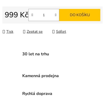
999 Kč
DO KOŠÍKU
Měrná cena:
Tisk
Zeptat se
Sdílet
30 let na trhu
Kamenná prodejna
Rychlá doprava