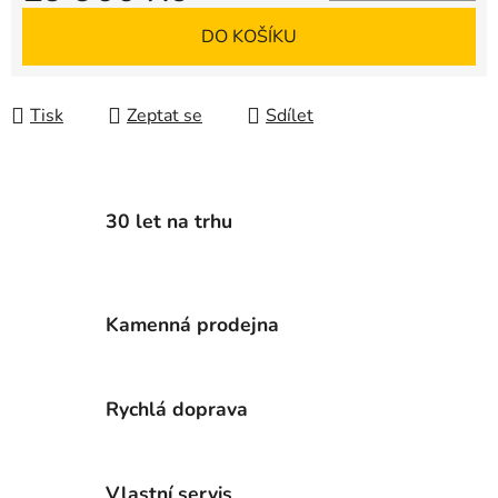
Měrná cena:
DO KOŠÍKU
Tisk
Zeptat se
Sdílet
30 let na trhu
Kamenná prodejna
Rychlá doprava
Vlastní servis