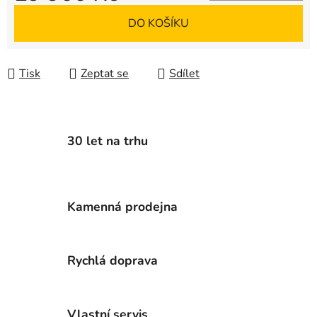
Měrná cena:
DO KOŠÍKU
Tisk
Zeptat se
Sdílet
30 let na trhu
Kamenná prodejna
Rychlá doprava
Vlastní servis