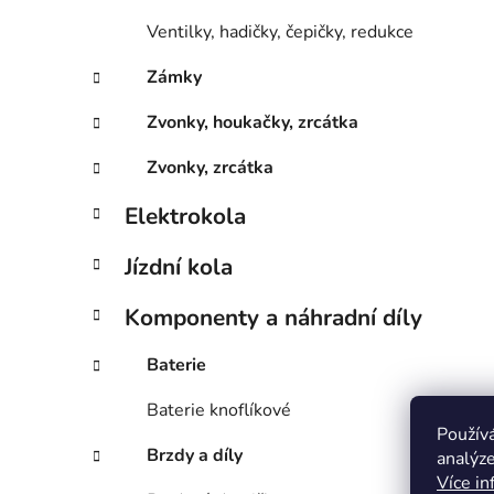
Ventilky, hadičky, čepičky, redukce
Zámky
Zvonky, houkačky, zrcátka
Zvonky, zrcátka
Elektrokola
Jízdní kola
Komponenty a náhradní díly
Baterie
Baterie knoflíkové
Použív
Brzdy a díly
analýze
Více in