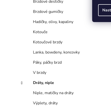
Brzdové destičky
Nast
Brzdové gumičky
Hadičky, olivy, kapaliny
Kotouče
Kotoučové brzdy
Lanka, bowdeny, koncovky
Páky, páčky brzd
V brzdy
Dráty, niple
Niple, matičky na dráty
Výplety, dráty