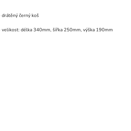
- drátěný černý koš
- velikost: délka 340mm, šířka 250mm, výška 190mm