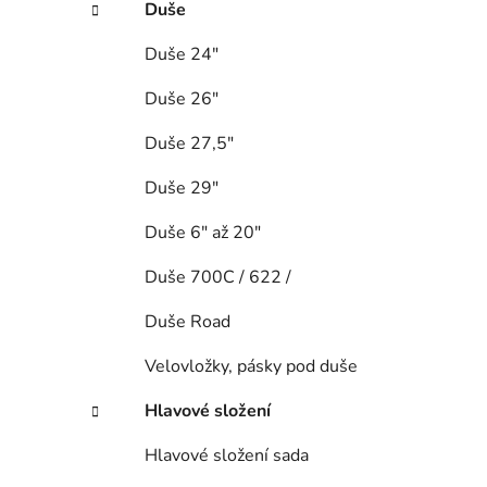
Duše
Duše 24"
Duše 26"
Duše 27,5"
Duše 29"
Duše 6" až 20"
Duše 700C / 622 /
Duše Road
Velovložky, pásky pod duše
Hlavové složení
Hlavové složení sada