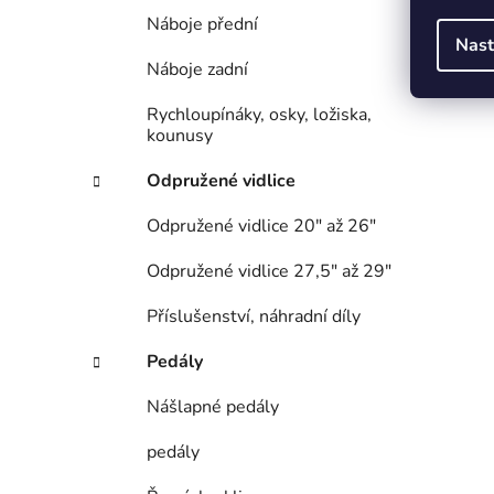
Náboje přední
Nast
Náboje zadní
Rychloupínáky, osky, ložiska,
kounusy
Odpružené vidlice
Odpružené vidlice 20" až 26"
Odpružené vidlice 27,5" až 29"
Příslušenství, náhradní díly
Pedály
Nášlapné pedály
pedály