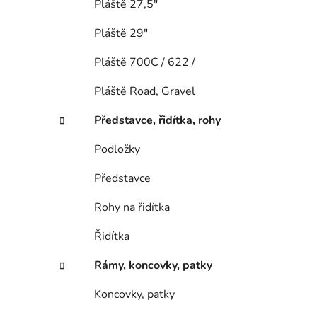
Pláště 27,5"
Pláště 29"
Pláště 700C / 622 /
Pláště Road, Gravel
Představce, řidítka, rohy
Podložky
Představce
Rohy na řidítka
Řidítka
Rámy, koncovky, patky
Koncovky, patky