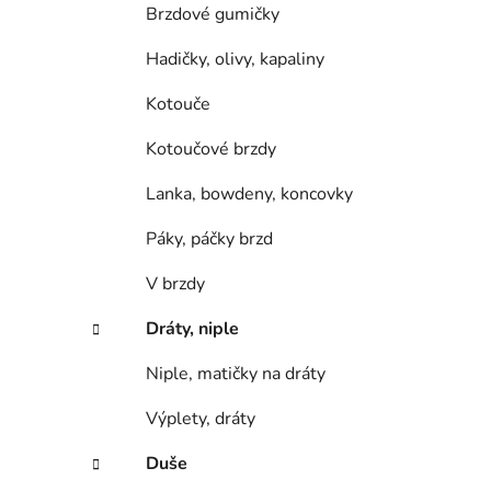
Brzdové gumičky
Hadičky, olivy, kapaliny
Kotouče
Kotoučové brzdy
Lanka, bowdeny, koncovky
Páky, páčky brzd
V brzdy
Dráty, niple
Niple, matičky na dráty
Výplety, dráty
Duše