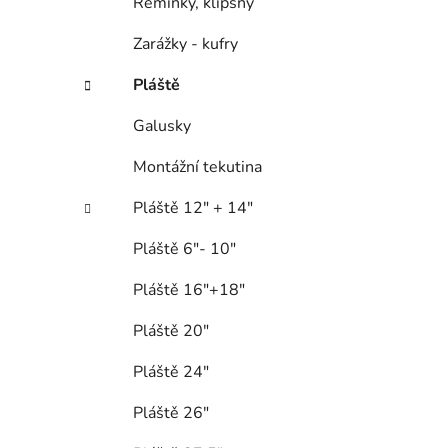
Řemínky, klipsny
Zarážky - kufry
Pláště
Galusky
Montážní tekutina
Pláště 12" + 14"
Pláště 6"- 10"
Pláště 16"+18"
Pláště 20"
Pláště 24"
Pláště 26"