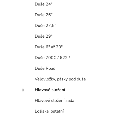
Duše 24"
Duše 26"
Duše 27,5"
Duše 29"
Duše 6" až 20"
Duše 700C / 622 /
Duše Road
Velovložky, pásky pod duše
Hlavové složení
Hlavové složení sada
Ložiska, ostatní