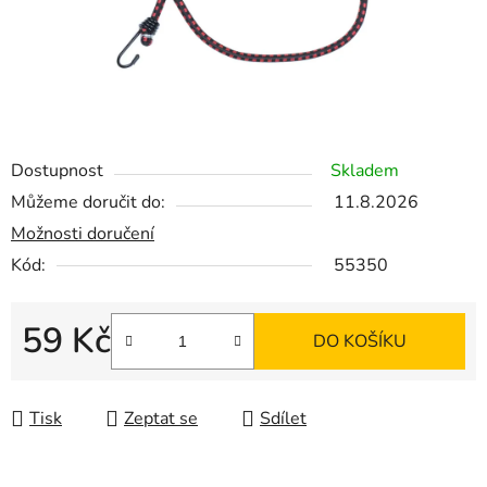
Dostupnost
Skladem
Můžeme doručit do:
11.8.2026
Možnosti doručení
Kód:
55350
59 Kč
DO KOŠÍKU
Měrná cena:
Tisk
Zeptat se
Sdílet