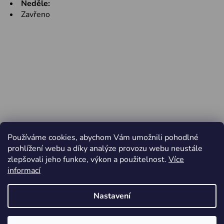
Neděle:
Zavřeno
Používáme cookies, abychom Vám umožnili pohodlné
prohlížení webu a díky analýze provozu webu neustále
zlepšovali jeho funkce, výkon a použitelnost.
Více
informací
Nastavení
Vytvořil Shoptet