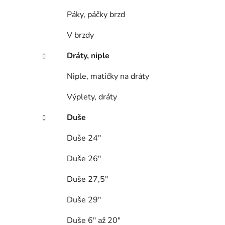
Páky, páčky brzd
V brzdy
Dráty, niple
Niple, matičky na dráty
Výplety, dráty
Duše
Duše 24"
Duše 26"
Duše 27,5"
Duše 29"
Duše 6" až 20"