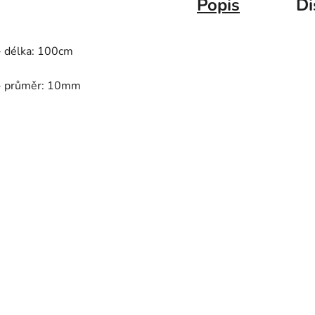
Popis
Di
- délka: 100cm
- průměr: 10mm