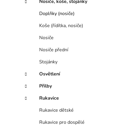
Nosiče, koše, stojánky
Doplňky (nosiče)
Koše (řídítka, nosiče)
Nosiče
Nosiče přední
Stojánky
Osvětlení
Přilby
Rukavice
Rukavice dětské
Rukavice pro dospělé