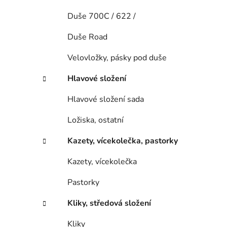
Duše 700C / 622 /
Duše Road
Velovložky, pásky pod duše
Hlavové složení
Hlavové složení sada
Ložiska, ostatní
Kazety, vícekolečka, pastorky
Kazety, vícekolečka
Pastorky
Kliky, středová složení
Kliky