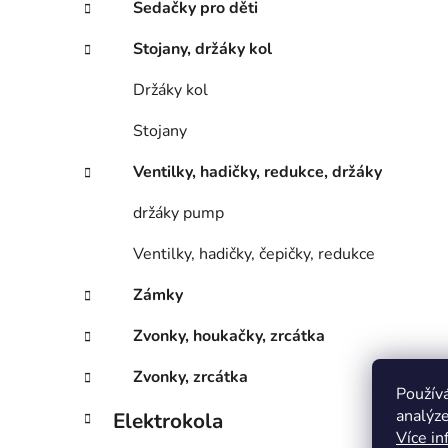
Sedačky pro děti
Stojany, držáky kol
Držáky kol
Stojany
Ventilky, hadičky, redukce, držáky
držáky pump
Ventilky, hadičky, čepičky, redukce
Zámky
Zvonky, houkačky, zrcátka
Zvonky, zrcátka
Použív
analýze
Elektrokola
Více in