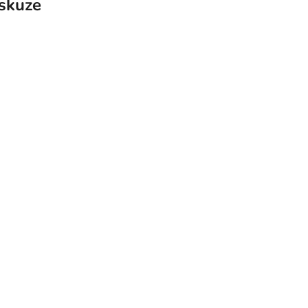
skuze