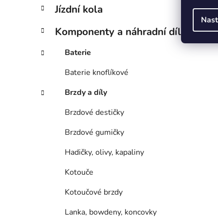
Jízdní kola
Nast
Komponenty a náhradní díly
Baterie
Baterie knoflíkové
Brzdy a díly
Brzdové destičky
Brzdové gumičky
Hadičky, olivy, kapaliny
Kotouče
Kotoučové brzdy
Lanka, bowdeny, koncovky