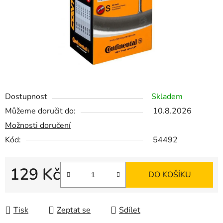
Dostupnost
Skladem
Můžeme doručit do:
10.8.2026
Možnosti doručení
Kód:
54492
129 Kč
DO KOŠÍKU
Měrná cena:
Tisk
Zeptat se
Sdílet