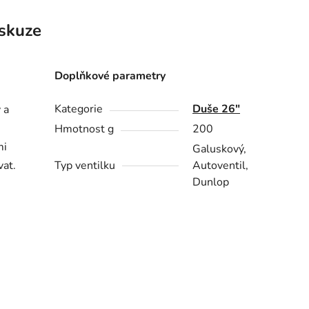
skuze
Doplňkové parametry
Kategorie
Duše 26"
 a
Hmotnost g
200
mi
Galuskový,
vat.
Typ ventilku
Autoventil,
Dunlop