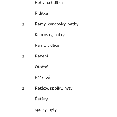
Rohy na řidítka
Řidítka
Rámy, koncovky, patky
Koncovky, patky
Rámy, vidlice
Řazení
Otočné
Páčkové
Řetězy, spojky, nýty
Řetězy
spojky, nýty