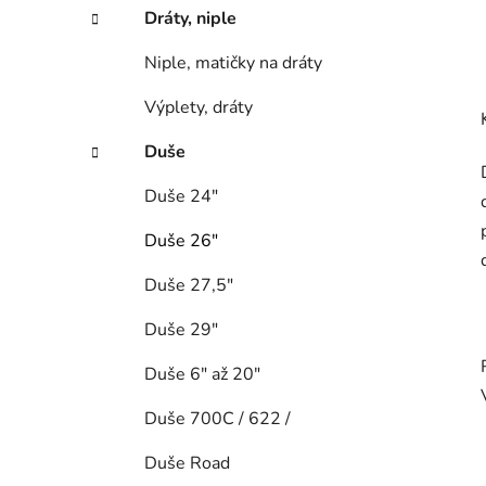
Dráty, niple
Niple, matičky na dráty
Výplety, dráty
Duše
Duše 24"
Duše 26"
Duše 27,5"
Duše 29"
Duše 6" až 20"
Duše 700C / 622 /
Duše Road