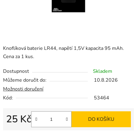
Knoflíková baterie LR44, napětí 1,5V kapacita 95 mAh.
Cena za 1 kus.
Dostupnost
Skladem
Můžeme doručit do:
10.8.2026
Možnosti doručení
Kód:
53464
25 Kč
DO KOŠÍKU
Měrná cena: