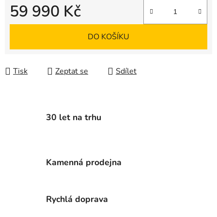
59 990 Kč
Měrná cena:
DO KOŠÍKU
Tisk
Zeptat se
Sdílet
30 let na trhu
Kamenná prodejna
Rychlá doprava