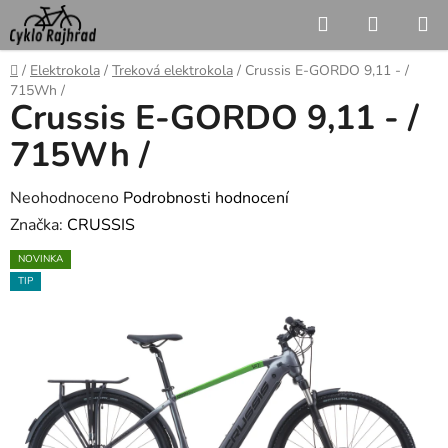
Přejít
Hledat
NÁKUP
na
KOŠÍK
obsah
Domů
/
Elektrokola
/
Treková elektrokola
/
Crussis E-GORDO 9,11 - /
715Wh /
Crussis E-GORDO 9,11 - /
715Wh /
Průměrné
Neohodnoceno
Podrobnosti hodnocení
hodnocení
Značka:
CRUSSIS
produktu
NOVINKA
je
TIP
0,0
z
5
hvězdiček.