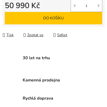
50 990 Kč
Měrná cena:
DO KOŠÍKU
Tisk
Zeptat se
Sdílet
30 let na trhu
Kamenná prodejna
Rychlá doprava